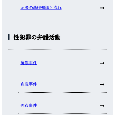
示談の基礎知識と流れ
性犯罪の弁護活動
痴漢事件
盗撮事件
強姦事件