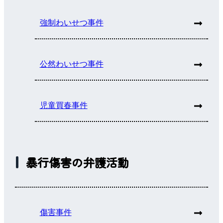
強制わいせつ事件
公然わいせつ事件
児童買春事件
暴行傷害の弁護活動
傷害事件