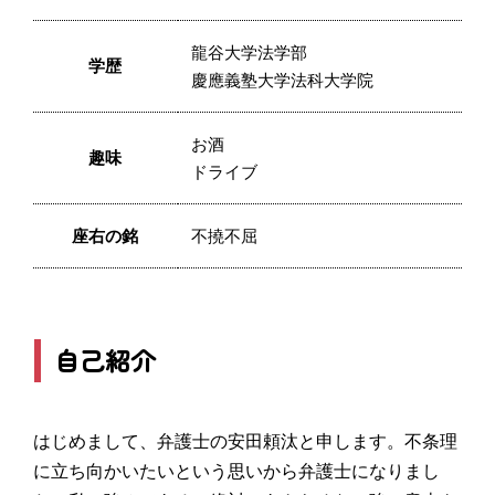
龍谷大学法学部
学歴
慶應義塾大学法科大学院
お酒
趣味
ドライブ
座右の銘
不撓不屈
自己紹介
はじめまして、弁護士の安田頼汰と申します。不条理
に立ち向かいたいという思いから弁護士になりまし