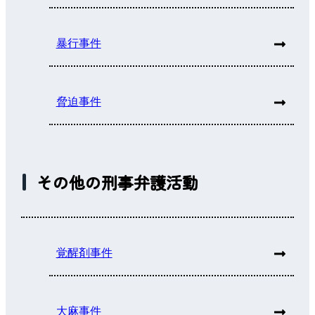
暴行事件
脅迫事件
その他の刑事弁護活動
覚醒剤事件
大麻事件