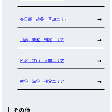
春日部・越谷・草加エリア
川越・新座・朝霞エリア
所沢・狭山・入間エリア
熊谷・深谷・秩父エリア
その他