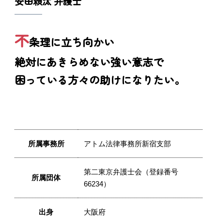
安田頼汰 弁護士
不
条理に立ち向かい
絶対にあきらめない強い意志で
困っている方々の助けになりたい。
所属事務所
アトム法律事務所新宿支部
第二東京弁護士会（登録番号
所属団体
66234）
出身
大阪府