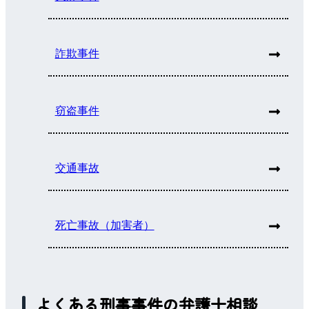
詐欺事件
窃盗事件
交通事故
死亡事故（加害者）
よくある刑事事件の弁護士相談