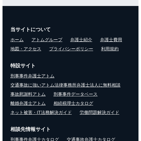
当サイトについて
ホーム
アトムグループ
弁護士紹介
弁護士費用
地図・アクセス
プライバシーポリシー
利用規約
特設サイト
刑事事件弁護士アトム
交通事故に強いアトム法律事務所弁護士法人に無料相談
事故慰謝料アトム
刑事事件データベース
離婚弁護士アトム
相続税理士カタログ
ネット被害・IT法務解決ガイド
労働問題解決ガイド
相談先情報サイト
刑事事件弁護士カタログ
交通事故弁護士カタログ