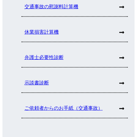
交通事故の慰謝料計算機
休業損害計算機
弁護士必要性診断
示談書診断
ご依頼者からのお手紙（交通事故）