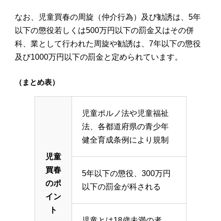
なお、児童買春の周旋（仲介行為）及び勧誘は、5年
以下の懲役若しくは500万円以下の罰金又はその併
科、業として行われた周旋や勧誘は、7年以下の懲役
及び1000万円以下の罰金と定められています。
（まとめ表）
児童ポルノ法や児童福祉
法、各都道府県の青少年
健全育成条例により規制
児童
買春
5年以下の懲役、300万円
のポ
以下の罰金が科される
イン
ト
児童とは18歳未満の者