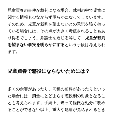
児童買春の事件が裁判になる場合、裁判の中で児童に
関する情報も少なからず明らかになってしまいます。
そのため、児童が裁判を望まないとの意思を強く持っ
ている場合には、その点が大きく考慮されることもあ
り得るでしょう。弁護士を通じる等して、
児童が裁判
を望まない事実を明らかにする
という手段は考えられ
ます。
児童買春
で
懲役
にならないためには？
多くの余罪があったり、同種の前科があったりといっ
た場合には、罰金にとどまらず懲役刑の対象となるこ
とも考えられます。手続上、遡って軽微な処分に改め
ることができない以上、重大な処罰が見込まれるとき