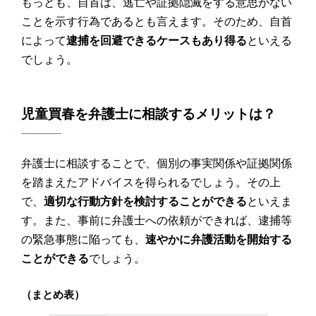
もっとも、自首は、逃亡や証拠隠滅をする意思がない
ことを示す行為であるとも言えます。そのため、自首
によって
逮捕を回避できるケースもあり得る
といえる
でしょう。
児童買春
を
弁護士
に
相談
するメリットは？
弁護士に相談することで、個別の事実関係や証拠関係
を踏まえたアドバイスを得られるでしょう。その上
で、
適切な行動方針を検討することができる
といえま
す。また、事前に弁護士への依頼ができれば、逮捕等
の緊急事態に陥っても、
速やかに弁護活動を開始する
ことができる
でしょう。
（まとめ表）