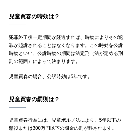
児童買春
の
時効
は？
犯罪終了後一定期間が経過すれば、時効によりその犯
罪が起訴されることはなくなります。この時効を公訴
時効といい、公訴時効の期間は法定刑（法が定める刑
罰の範囲）によって決まります。
児童買春の場合、公訴時効は5年です。
児童買春
の
罰則
は？
児童買春行為には、児童ポルノ法により、5年以下の
懲役または300万円以下の罰金の刑が科されます。