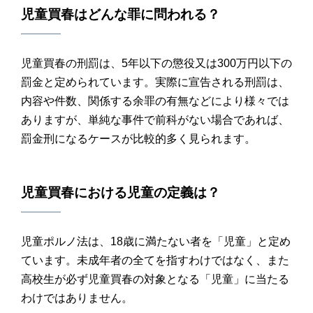
児童買春
はどんな
罪
に問われる？
児童買春の刑罰は、5年以下の懲役又は300万円以下の
罰金と定められています。実際に宣告される刑罰は、
内容や件数、関係する余罪の有無などにより様々では
ありますが、単純な事件で前科がない場合であれば、
罰金刑になるケースが比較的多く見られます。
児童買春
における
児童の定義
は？
児童ポルノ法は、18歳に満たない者を「児童」と定め
ています。未成年者の全てを指すわけではなく、また
高校生が必ず児童買春の対象となる「児童」に当たる
わけではありません。