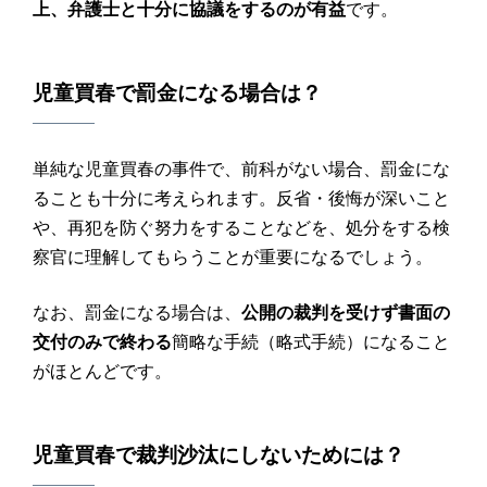
上、弁護士と十分に協議をするのが有益
です。
児童買春
で
罰金
になる場合は？
単純な児童買春の事件で、前科がない場合、罰金にな
ることも十分に考えられます。反省・後悔が深いこと
や、再犯を防ぐ努力をすることなどを、処分をする検
察官に理解してもらうことが重要になるでしょう。
なお、罰金になる場合は、
公開の裁判を受けず書面の
交付のみで終わる
簡略な手続（略式手続）になること
がほとんどです。
児童買春
で
裁判
沙汰にしないためには？