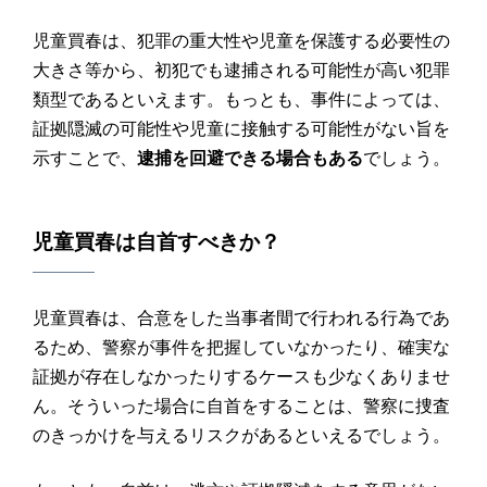
児童買春は、犯罪の重大性や児童を保護する必要性の
大きさ等から、初犯でも逮捕される可能性が高い犯罪
類型であるといえます。もっとも、事件によっては、
証拠隠滅の可能性や児童に接触する可能性がない旨を
示すことで、
逮捕を回避できる場合もある
でしょう。
児童買春
は
自首
すべきか？
児童買春は、合意をした当事者間で行われる行為であ
るため、警察が事件を把握していなかったり、確実な
証拠が存在しなかったりするケースも少なくありませ
ん。そういった場合に自首をすることは、警察に捜査
のきっかけを与えるリスクがあるといえるでしょう。