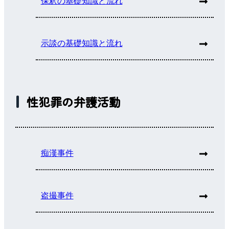
保釈の基礎知識と流れ
示談の基礎知識と流れ
性犯罪の弁護活動
痴漢事件
盗撮事件