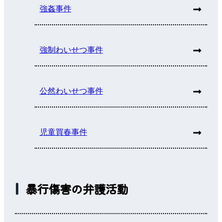
強姦事件
強制わいせつ事件
公然わいせつ事件
児童買春事件
暴行傷害の弁護活動