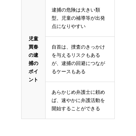
逮捕の危険は大きい類
型。児童の補導等が出発
点になりやすい
児童
買春
自首は、捜査のきっかけ
の逮
を与えるリスクもある
捕の
が、逮捕の回避につなが
ポイ
るケースもある
ント
あらかじめ弁護士に頼め
ば、速やかに弁護活動を
開始することができる