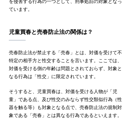
を侵害する行為の一つとして、刑事処罰の対象となっ
ています。
児童買春
と
売春防止法
の関係は？
売春防止法が禁止する「売春」とは、対価を受けて不
特定の相手方と性交することを言います。ここでは、
対価を受ける側の年齢は問題とされておらず、対象と
なる行為は「性交」に限定されています。
そうすると、児童買春は、対価を受ける人物が「児
童」である点、及び性交のみならず性交類似行為（性
器を触る等）も対象となる点で、売春防止法の規制対
象である「売春」とは異なる行為であるといえます。