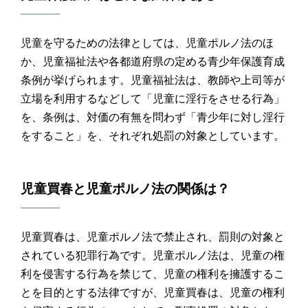
児童を守るための法律としては、児童ポルノ法のほ
か、児童福祉法や各都道府県の定める青少年保護育成
条例が挙げられます。児童福祉法は、教師や上司等が
立場を利用するなどして「児童に淫行をさせる行為」
を、条例は、対価の有無を問わず「青少年に対し淫行
をすること」を、それぞれ処罰の対象としています。
児童買春
と
児童ポルノ法
の関係は？
児童買春は、児童ポルノ法で禁止され、罰則の対象と
されている犯罪行為です。児童ポルノ法は、児童の権
利を侵害する行為を禁じて、児童の権利を擁護するこ
とを目的とする法律ですが、児童買春は、児童の権利