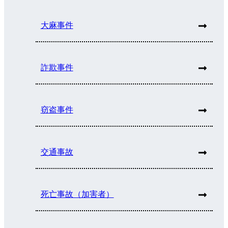
大麻事件
詐欺事件
窃盗事件
交通事故
死亡事故（加害者）