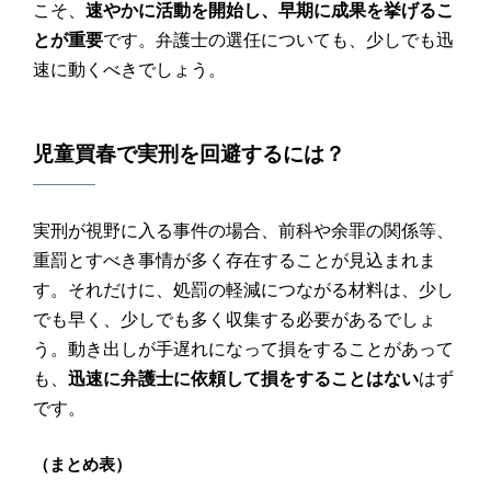
こそ、
速やかに活動を開始し、早期に成果を挙げるこ
とが重要
です。弁護士の選任についても、少しでも迅
速に動くべきでしょう。
児童買春
で
実刑
を回避するには？
実刑が視野に入る事件の場合、前科や余罪の関係等、
重罰とすべき事情が多く存在することが見込まれま
す。それだけに、処罰の軽減につながる材料は、少し
でも早く、少しでも多く収集する必要があるでしょ
う。動き出しが手遅れになって損をすることがあって
も、
迅速に弁護士に依頼して損をすることはない
はず
です。
（まとめ表）