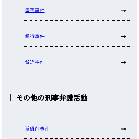
傷害事件
暴行事件
脅迫事件
その他の刑事弁護活動
覚醒剤事件