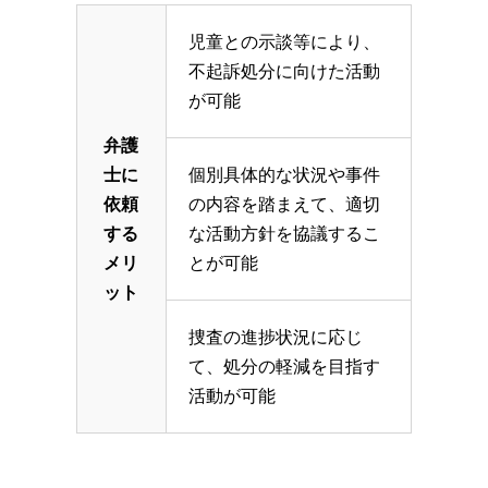
児童との示談等により、
不起訴処分に向けた活動
が可能
弁護
士に
個別具体的な状況や事件
依頼
の内容を踏まえて、適切
する
な活動方針を協議するこ
メリ
とが可能
ット
捜査の進捗状況に応じ
て、処分の軽減を目指す
活動が可能