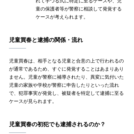
れて芋づる式に特定に至るケースや、児
童の保護者等が警察に相談して発覚する
ケースが考えられます。
児童買春
と
逮捕
の関係・流れ
児童買春は、相手となる児童と合意の上で行われるの
が通常であるため、すぐに発覚することはあまりあり
ません。児童が警察に補導されたり、異変に気付いた
児童の家族や学校が警察に申告したりといった流れ
で、犯罪事実が発覚し、被疑者を特定して逮捕に至る
ケースが見られます。
児童買春
の
初犯
でも逮捕されるのか？