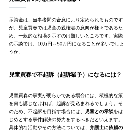
示談金は、当事者間の合意により定められるものです
が、児童買春では児童の親権者の意向が様々であるた
め、一般的な相場を示すのは難しいところです。実際
の示談では、10万円～50万円になることが多いでしょ
うか。
児童買春
で
不起訴
（
起訴猶予
）になるには？
児童買春の事実が明らかである場合には、積極的な策
を何も講じなければ、起訴が見込まれるでしょう。そ
のため、不起訴を目指す場合には、
児童との示談
をは
じめとする事件解決の努力をするべきだといえます。
具体的な活動やその方法については、
弁護士に依頼の