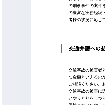
の刑事事件の案件
の豊富な実務経験
者様の状況に応じ
交通弁護への
交通事故の被害者
な金額といえるの
ご相談ください。
交通事故の被害に
とやりとりをしづ