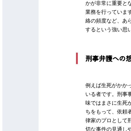
かが非常に重要と
業務を行っていま
絡の頻度など、あ
するという強い思
刑事弁護への
例えば生死がかか
いる者です。刑事
味ではまさに生死
ちをもって、依頼
律家のプロとして
切な事件の見通し