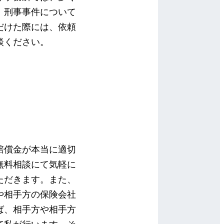
、刑事事件について
だけた際には、依頼
談ください。
賠償金が本当に適切
無料相談にて気軽に
ただきます。また、
や相手方の保険会社
ば、相手方や相手方