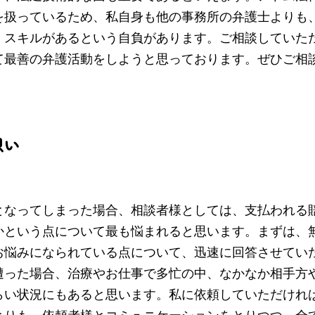
を扱っているため、私自身も他の事務所の弁護士よりも
・スキルがあるという自負があります。ご相談していた
て最善の弁護活動をしようと思っております。ぜひご相
想い
となってしまった場合、相談者様としては、支払われる
かという点について最も悩まれると思います。まずは、
お悩みになられている点について、迅速に回答させてい
遭った場合、治療やお仕事で多忙の中、なかなか相手方
らい状況にもあると思います。私に依頼していただけれ