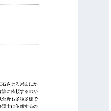
左右させる局面にか
は誰に依頼するのか
意分野も多種多様で
弁護士に依頼するの