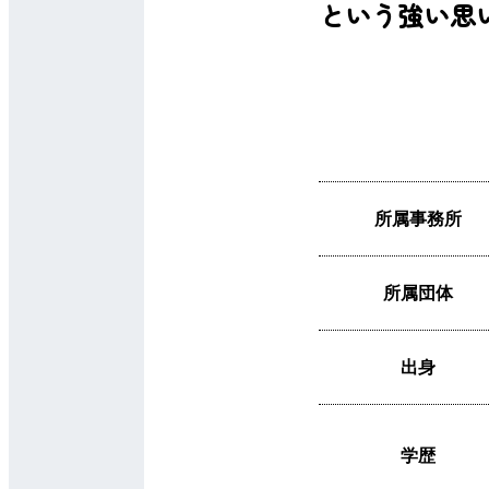
という強い思
所属事務所
所属団体
出身
学歴