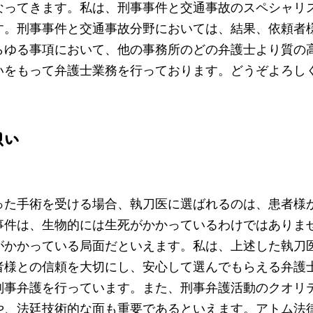
なってきます。私は、刑事事件と交通事故のスペシャリ
す。刑事事件と交通事故分野においては、結果、依頼者
らゆる事項において、他の事務所のどの弁護士より質の
いをもって弁護士業務を行っております。どうぞよろし
想い
った手術を受ける場合、執刀医に選ばれるのは、患者様
事件は、生物的には生死がかかっているわけではありま
がかかっている局面だといえます。私は、上述した執刀
者様との信頼を大切にし、安心して選んでもらえる弁護
刑事弁護を行っています。また、刑事弁護活動のクオリ
や、法廷技術的な面も重要であるといえます。アトム法