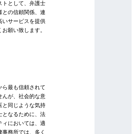
ストとして、弁護士
様との信頼関係、連
高いサービスを提供
くお願い致します。
から最も信頼されて
せんが、社会的な意
医と同じような気持
士となるために、法
ティにおいては、適
律事務所では、多く