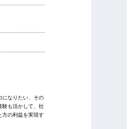
力になりたい、その
経験も活かして、社
た方の利益を実現す