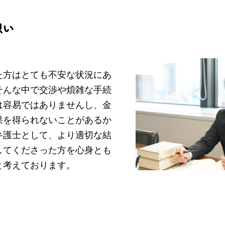
想い
た方はとても不安な状況にあ
そんな中で交渉や煩雑な手続
は容易ではありませんし、金
果を得られないことがあるか
弁護士として、より適切な結
してくださった方を心身とも
と考えております。