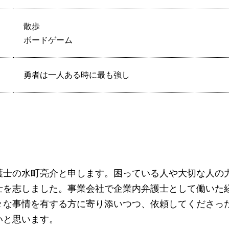
散歩
ボードゲーム
勇者は一人ある時に最も強し
護士の水町亮介と申します。困っている人や大切な人の
士を志しました。事業会社で企業内弁護士として働いた
々な事情を有する方に寄り添いつつ、依頼してくださっ
いと思います。