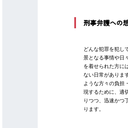
刑事弁護への
どんな犯罪を犯し
景となる事情や日
を着せられた方に
ない日常がありま
ような方々の負担
現するために、適
りつつ、迅速かつ
ります。