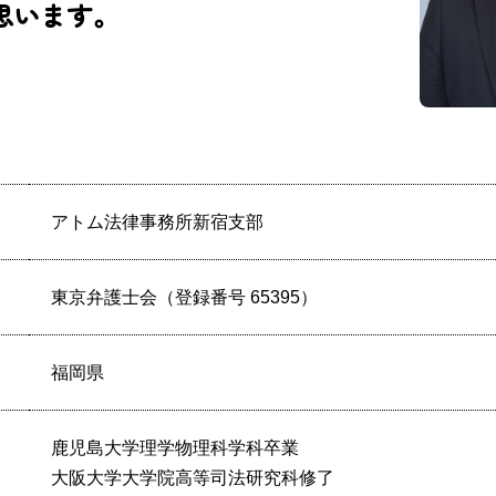
思います。
アトム法律事務所新宿支部
東京弁護士会（登録番号 65395）
福岡県
鹿児島大学理学物理科学科卒業
大阪大学大学院高等司法研究科修了