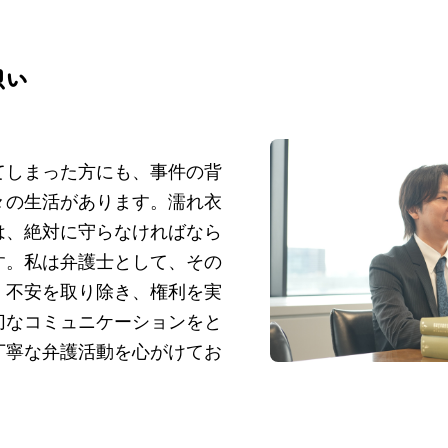
想い
てしまった方にも、事件の背
々の生活があります。濡れ衣
は、絶対に守らなければなら
す。私は弁護士として、その
・不安を取り除き、権利を実
切なコミュニケーションをと
丁寧な弁護活動を心がけてお