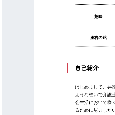
趣味
座右の銘
自己紹介
はじめまして、弁
ような想いで弁護
会生活において様
るために尽力した